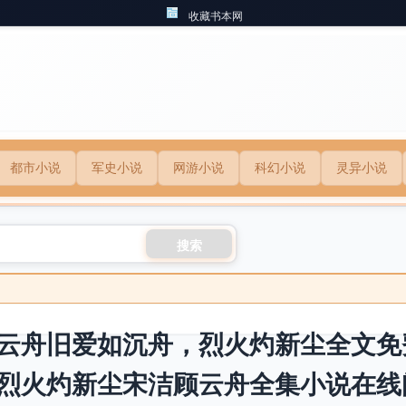
收藏书本网
都市小说
军史小说
网游小说
科幻小说
灵异小说
搜索
云舟旧爱如沉舟，烈火灼新尘全文免
烈火灼新尘宋洁顾云舟全集小说在线