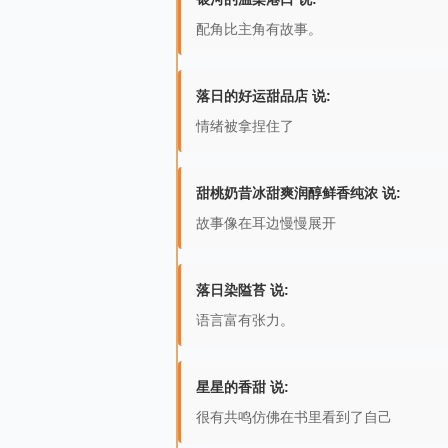
配角比主角有故事。
落日的好运甜品店 说:
情绪被拿捏住了
甜桃奶昔冰甜爽润醇鲜香纯浓 说:
故事像在耳边慢慢展开
落日染隘苔 说:
语言富有张力。
星星的香甜 说:
很有共鸣仿佛在书里看到了自己