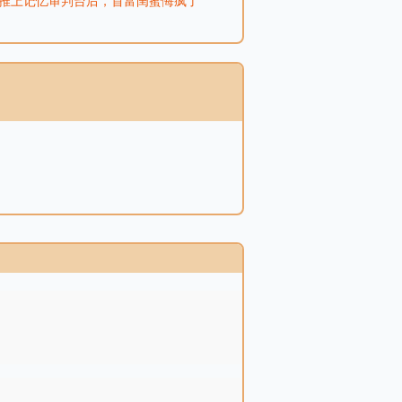
推上记忆审判台后，首富闺蜜悔疯了