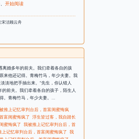
录
、
开始阅读
尘宋洁顾云舟
偶遇离婚多年的前夫。我们牵着各自的孩
。原来他还记得。青梅竹马，年少夫妻。我
淡淡地把手抽出来。“先生，你认错人
年的前夫。我们牵着各自的孩子，陌生人
。青梅竹马，年少夫妻。...
被推上记忆审判台后，首富闺蜜悔疯
首富闺蜜悔疯了
浮生皆过客，我自踏长
闺蜜悔疯了
我被推上记忆审判台后，首
推上记忆审判台后，首富闺蜜悔疯了
我