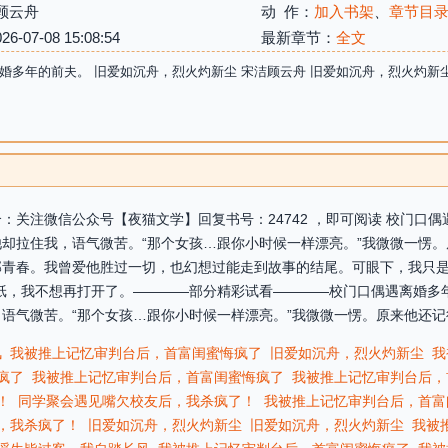
顾云舟
动 作：
加入书架
、
章节目
07-08 15:08:54
最新章节：
全文
婚多年的前夫。 旧爱如沉舟，烈火灼新尘 宋洁顾云舟 旧爱如沉舟，烈火灼新
：关注微信公众号【夜猫文学】回复书号：24742 ，即可阅读 校门口
却拉住我，语气微苦。“那个女孩…跟你小时候一样漂亮。”我微微一愣
青春。我曾爱他胜过一切，也幻想过能走到故事的结尾。可眼下，我只是
纸，我不想再打开了。————部分精彩试看————校门口偶遇离婚多
语气微苦。“那个女孩…跟你小时候一样漂亮。”我微微一愣。原来他还记得
风
我被推上记忆审判台后，首富闺蜜悔疯了
旧爱如沉舟，烈火灼新尘
我
疯了
我被推上记忆审判台后，首富闺蜜悔疯了
我被推上记忆审判台后，
！
同学聚会遇见嘴欠校友后，我杀疯了！
我被推上记忆审判台后，首富
，我杀疯了！
旧爱如沉舟，烈火灼新尘
旧爱如沉舟，烈火灼新尘
我被