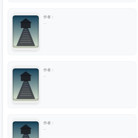
作者：
...
作者：
...
作者：
...