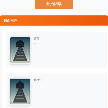
开始阅读
封面推荐
作者：
...
作者：
...