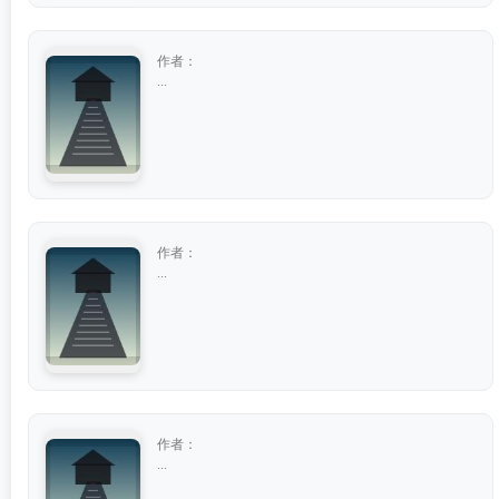
作者：
...
作者：
...
作者：
...