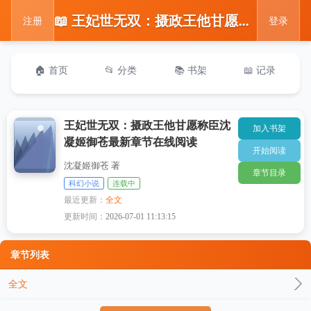
📖 王妃世无双：摄政王他甘愿称臣沈凝姬御苍最新章节在线阅读
注册
登录
🏠 首页
📂 分类
📚 书架
📖 记录
王妃世无双：摄政王他甘愿称臣沈
加入书架
凝姬御苍最新章节在线阅读
开始阅读
沈凝姬御苍 著
章节目录
科幻小说
连载中
最近更新：
全文
更新时间：
2026-07-01 11:13:15
章节列表
全文