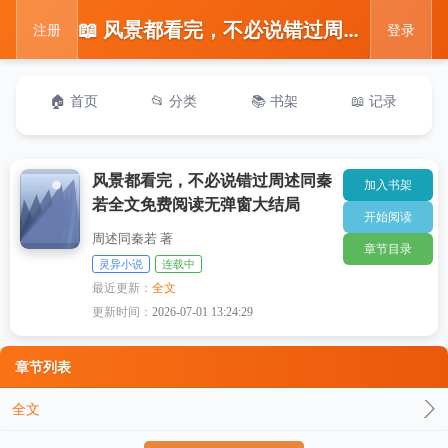
📖 风景都看完，不必说错过周述同秦若全文免费阅读无弹窗大结局
注册
登录
🏠 首页
📂 分类
📚 书架
📖 记录
风景都看完，不必说错过周述同秦
加入书架
若全文免费阅读无弹窗大结局
开始阅读
周述同秦若 著
章节目录
灵异小说
连载中
最近更新：
全文
更新时间：
2026-07-01 13:24:29
章节列表
全文