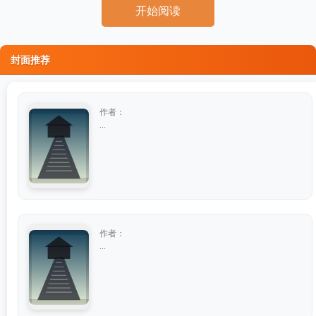
开始阅读
封面推荐
作者：
...
作者：
...