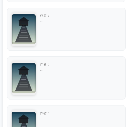
作者：
...
作者：
...
作者：
...