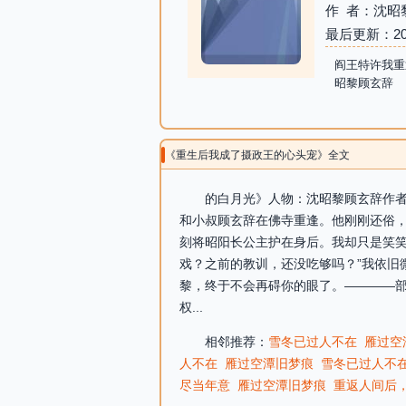
作 者：沈昭
最后更新：2026-
阎王特许我重
昭黎顾玄辞
《重生后我成了摄政王的心头宠》全文
的白月光》人物：沈昭黎顾玄辞作者
和小叔顾玄辞在佛寺重逢。他刚刚还俗
刻将昭阳长公主护在身后。我却只是笑笑
戏？之前的教训，还没吃够吗？”我依旧
黎，终于不会再碍你的眼了。————
权...
相邻推荐：
雪冬已过人不在
雁过空
人不在
雁过空潭旧梦痕
雪冬已过人不
尽当年意
雁过空潭旧梦痕
重返人间后