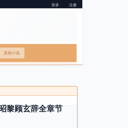
登录
注册
其他小说
昭黎顾玄辞全章节