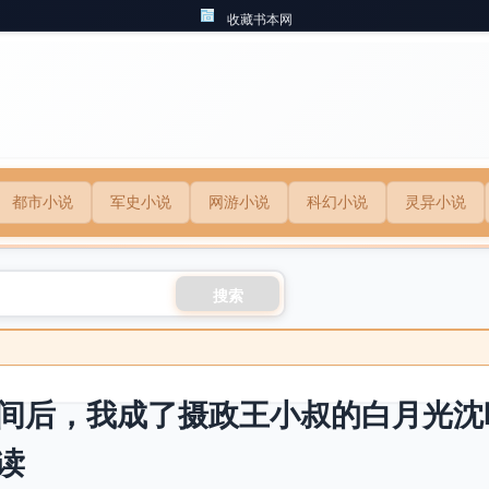
收藏书本网
都市小说
军史小说
网游小说
科幻小说
灵异小说
搜索
间后，我成了摄政王小叔的白月光沈
读