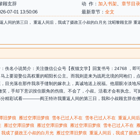
黎顾玄辞
动 作：
加入书架
、
章节目
07-01 13:50:06
最新章节：
全文
返人间的第三日， 重返人间后，我成了摄政王小叔的白月光 沈昭黎顾玄辞 
：佚名小说简介：关注微信公众号【夜猫文学】回复书号：24768 ，即
，马上要迎娶位高权重的昭阳长公主。而我则是来为战死北境的同袍们，
，目光落在那件我亲手缝制的嫁衣上，真诚地送上祝福。他眉眼冷淡地斥
微笑，手却下意识按住眼角的伤痕。不会了，小叔。活着才会有执念。可
部分精彩试看————阎王特许我重返人间的第三日，我和小叔顾玄辞在
潭旧梦痕
雁过空潭旧梦痕
雪冬已过人不在
雪冬已过人不在
重返人间后
在
雁过空潭旧梦痕
雁过空潭旧梦痕
雁过空潭旧梦痕
雪冬已过人不在
，我成了摄政王小叔的白月光
雁过空潭旧梦痕
重返人间后，我成了摄政