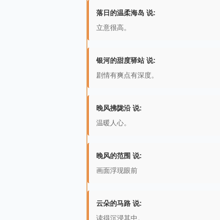
落日的温柔海岛 说:
立意很高。
银河的甜度驿站 说:
剧情有爽点有深度。
晚风拂陇沿 说:
温暖人心。
晚风的范围 说:
画面浮现眼前
云朵的马路 说:
读得沉浸其中。