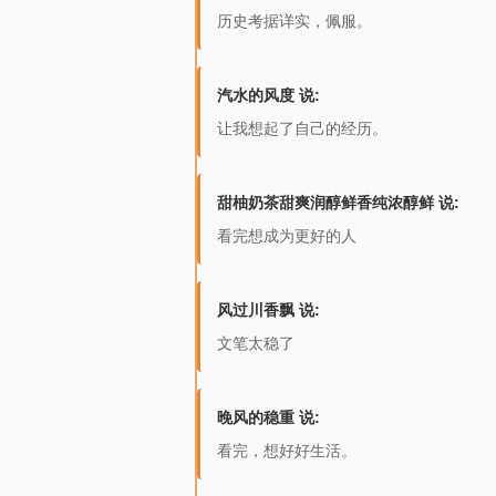
历史考据详实，佩服。
汽水的风度 说:
让我想起了自己的经历。
甜柚奶茶甜爽润醇鲜香纯浓醇鲜 说:
看完想成为更好的人
风过川香飘 说:
文笔太稳了
晚风的稳重 说:
看完，想好好生活。