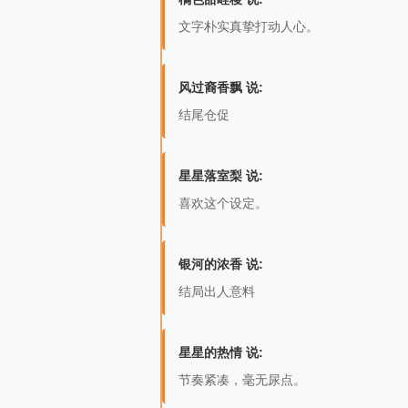
文字朴实真挚打动人心。
风过裔香飘 说:
结尾仓促
星星落室梨 说:
喜欢这个设定。
银河的浓香 说:
结局出人意料
星星的热情 说:
节奏紧凑，毫无尿点。