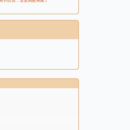
审判台后，首富闺蜜悔疯了