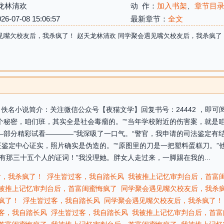
龙林清欢
动 作：
加入书架
、
章节目
07-08 15:06:57
最新章节：
全文
遇见嘴欠校友后，我杀疯了！ 赵天龙林清欢 同学聚会遇见嘴欠校友后，我杀疯
佚名小说简介：关注微信公众号【夜猫文学】回复书号：24442 ，即可
个秘密，咱们班，其实全是社会毒瘤的。”“当年学校附近的伤害案，就是咱
—部分精彩试看————”我深吸了一口气。“警官，我申请的司法鉴定有
证鉴定中心证实，照片确实是伪造的。”“原图里的刀是一把塑料蛋糕刀。”
有那三十五个人的证词！”我没理她。胖女人走过来，一脚踢在我的...
后，我杀疯了！
浮生皆过客，我自踏长风
我被推上记忆审判台后，首富
被推上记忆审判台后，首富闺蜜悔疯了
同学聚会遇见嘴欠校友后，我杀
疯了！
浮生皆过客，我自踏长风
同学聚会遇见嘴欠校友后，我杀疯了！
客，我自踏长风
浮生皆过客，我自踏长风
我被推上记忆审判台后，首富