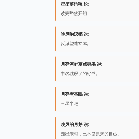
星星落沔稷 说:
读完豁然开朗
晚风吻汉稻 说:
反派塑造立体。
月亮河畔夏威夷果 说:
书名耽误了的好书。
月亮煮茶喝 说:
三星半吧
晚风的月芽 说:
走出来时，已不是原来的自己。