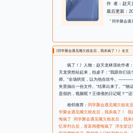
作 者：赵天
最后更新：2026-
” 同学聚会
《同学聚会遇见嘴欠校友后，我杀疯了！》全文
疯了！》人物：赵天龙林清欢作者：
天龙突然站起来，拍桌子：“我跟你们说
师。”全场哄笑，以为他在吹牛。———
夹里抽出一份文件。“结果出来了。”“物
是假的，视频呢？王倩倩的日记呢？”“还
相邻推荐：
同学聚会遇见嘴欠校友
学聚会遇见嘴欠校友后，我杀疯了！
我
悔疯了
同学聚会遇见嘴欠校友后，我杀
忆审判台后，首富闺蜜悔疯了
浮生皆过