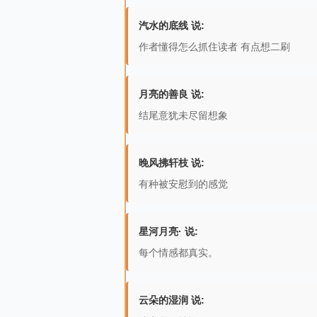
汽水的底线 说:
作者懂得怎么抓住读者 有点想二刷
月亮的善良 说:
结尾意犹未尽留想象
晚风拂轩枝 说:
有种被安慰到的感觉
星河月亮· 说:
每个情感都真实。
云朵的湿润 说: