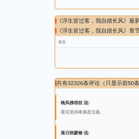
《浮生皆过客，我自踏长风》最
《浮生皆过客，我自踏长风》章
全文
共有32326条评论（只显示前50
晚风拂馆枝 说:
看完觉得疼痛是活着。
落日映蒙椿 说: