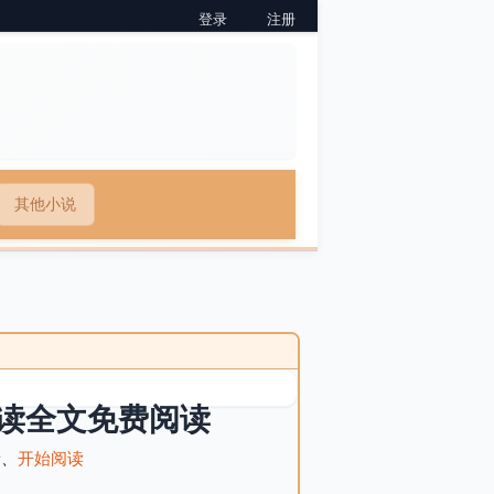
登录
注册
其他小说
读全文免费阅读
录
、
开始阅读