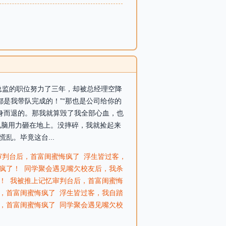
计总监的职位努力了三年，却被总经理空降
都是我带队完成的！”“那也是公司给你的
身而退的。那我就算毁了我全部心血，也
电脑用力砸在地上。没摔碎，我就捡起来
乱。毕竟这台...
审判台后，首富闺蜜悔疯了
浮生皆过客，
疯了！
同学聚会遇见嘴欠校友后，我杀
！
我被推上记忆审判台后，首富闺蜜悔
，首富闺蜜悔疯了
浮生皆过客，我自踏
，首富闺蜜悔疯了
同学聚会遇见嘴欠校