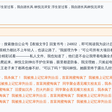
浮生皆过客，我自踏长风 林悦沈泽安 浮生皆过客，我自踏长风林悦沈泽安
：搜索微信公众号【夜猫文学】回复书号：24802 ，即可阅读我为设
意跟精力都比不上年轻人，也该让路了。”我据理力争：“可公司所有大项目
分精彩试看————私人文件。我也知道了，他们是不会让我带着电脑全
难爬起来。林悦立刻伸出手护住宋杨，眼里都是防备。我没理她，只捡起
王老子来了都再也修不好。“可以了吗？”我问林悦。她眼里终于露出几丝慌
后，我杀疯了！
我被推上记忆审判台后，首富闺蜜悔疯了
我被推上记忆
我被推上记忆审判台后，首富闺蜜悔疯了
同学聚会遇见嘴欠校友后，我杀
蜜悔疯了
旧爱如沉舟，烈火灼新尘
同学聚会遇见嘴欠校友后，我杀疯了
悔疯了
我被推上记忆审判台后，首富闺蜜悔疯了
我被推上记忆审判台后
悔疯了
我被推上记忆审判台后，首富闺蜜悔疯了
我被推上记忆审判台后