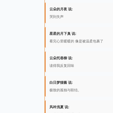
云朵的月夜 说:
哭到失声
星星的月下臭 说:
看完心里暖暖的 像是被温柔包裹了
云朵托巷柳 说:
读得我反复回味
白日梦猫酱 说:
极致的孤独与联结。
风吟浅夏 说: