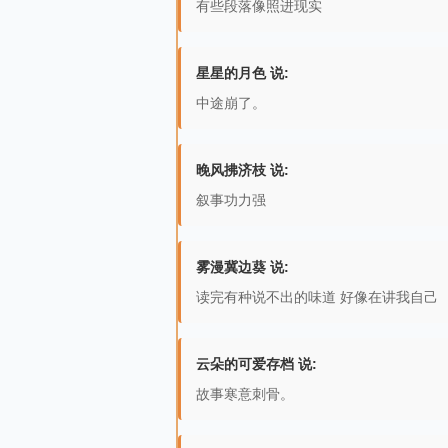
有些段落像照进现实
星星的月色 说:
中途崩了。
晚风拂济枝 说:
叙事功力强
雾漫冀边葵 说:
读完有种说不出的味道 好像在讲我自己
云朵的可爱存档 说:
故事寒意刺骨。