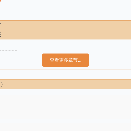
追
节
表
查看更多章节...
条）