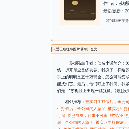
作 者：苏栀
最后更新：2026-
将我妈护在身
《爱已成往事图片带字》全文
：苏栀陆航作者：佚名小说简介：关
钱，拆开却全是练功券。我疯了一样给苏
手上的明明是五十万现金，怎么可能变成
能找到它。最后，他们盯上了我病。我紧
们走！”苏栀脸上出现一丝犹豫。我还没来
相邻推荐：
被实习生打假后，全公
生打假后，全公司的人急了
被实习生打
可追
爱已成灰，往事不可追
被实习生
后，全公司的人急了
被实习生打假后，