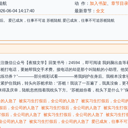
陆航
动 作：
加入书架
、
章节目
06-04 14:17:40
最新章节：
全文
后。 爱已成灰，往事不可追 苏栀陆航 爱已成灰，往事不可追苏栀陆航
注微信公众号【夜猫文学】回复书号：24594 ，即可阅读 我妈脑出血
栀打电话，要她帮我交手术费。接电话的却是那个叫陆航的小助理。他笑
练功券？”————部分精彩试看————将我妈护在身后。我根本没拿
紧护住我妈，转头向苏栀求助：“苏栀！我说了一百遍了，我真没偷，更
得及庆幸，陆航忽然指着我枕头下方。“苏栀姐你看，枕头下是什么？”保镖
司的人急了
被实习生打假后，全公司的人急了
被实习生打假后，全公司
假后，全公司的人急了
被实习生打假后，全公司的人急了
被实习生打假
打假后，全公司的人急了
被实习生打假后，全公司的人急了
被实习生打
全公司的人急了
被实习生打假后，全公司的人急了
爱已成灰，往事不可