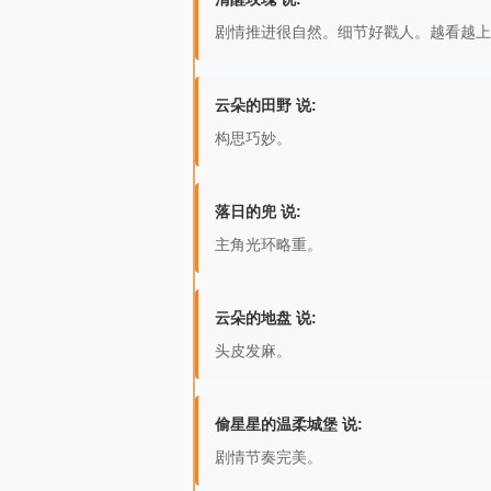
剧情推进很自然。细节好戳人。越看越上
云朵的田野 说:
构思巧妙。
落日的兜 说:
主角光环略重。
云朵的地盘 说:
头皮发麻。
偷星星的温柔城堡 说:
剧情节奏完美。