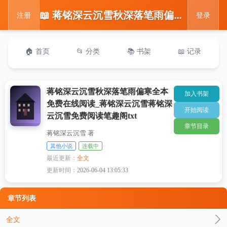
📖 蒋铭深云沉雪秋深落笔雨偏寒全本免费在线阅读_蒋铭深云沉雪蒋铭深云沉雪免费阅读笔趣阁txt
注册
登录
🏠 首页
📂 分类
📚 书架
📖 记录
蒋铭深云沉雪秋深落笔雨偏寒全本
加入书架
免费在线阅读_蒋铭深云沉雪蒋铭深
开始阅读
云沉雪免费阅读笔趣阁txt
章节目录
蒋铭深云沉雪 著
其他小说
连载中
最近更新：
全文
更新时间：
2026-06-04 13:05:33
章节列表
全文