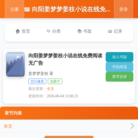
📖 向阳姜梦梦姜枝小说在线免费阅读无广告
注册
登录
🏠 首页
📂 分类
📚 书架
📖 记录
向阳姜梦梦姜枝小说在线免费阅读
加入书架
无广告
开始阅读
姜梦梦姜枝 著
章节目录
玄幻修真
连载中
最近更新：
全文
更新时间：
2026-06-04 12:06:23
章节列表
全文