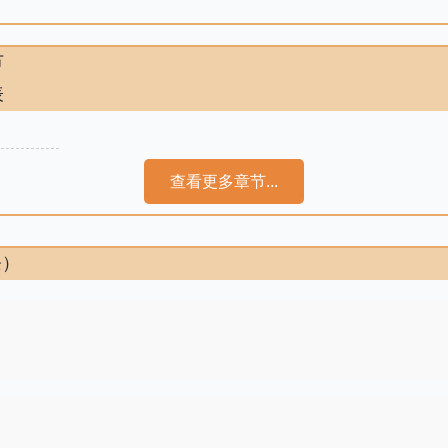
节
表
查看更多章节...
条）