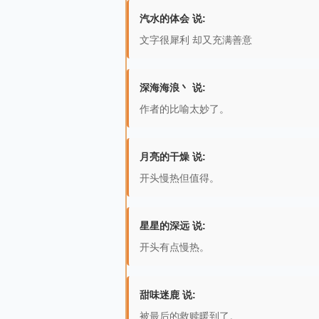
汽水的体会 说:
文字很犀利 却又充满善意
深海海浪丶 说:
作者的比喻太妙了。
月亮的干燥 说:
开头慢热但值得。
星星的深远 说:
开头有点慢热。
甜味迷鹿 说:
被最后的救赎暖到了。