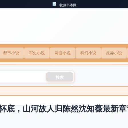
收藏书本网
都市小说
军史小说
网游小说
科幻小说
灵异小说
搜索
杯底，山河故人归陈然沈知薇最新章