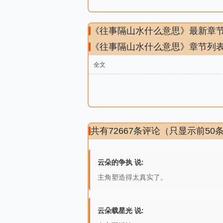
《往事隔山水什么意思》最新章
《往事隔山水什么意思》章节列
全文
共有72667条评论（只显示前50
云朵的争执 说:
主角塑造得太真实了。
云朵载星光 说: