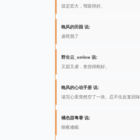
设定宏大，驾驭得好。
晚风的田园 说:
虐死我了
野生云_online 说:
又甜又虐，拿捏得刚好。
晚风的心动手册 说:
读完心里突然空了一块。忍不住反复回味
橘色甜粤黍 说:
彻夜难眠