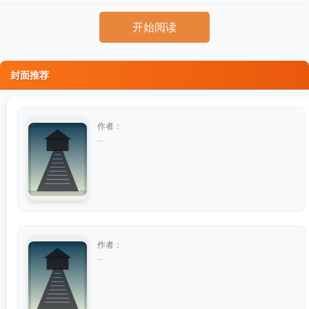
开始阅读
封面推荐
作者：
...
作者：
...