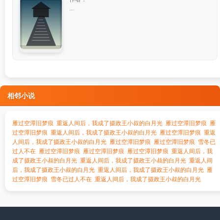
...
相邻小说
雁过空潭旧梦痕
重返人间后，我成了摄政王小叔的白月光
雁过空潭旧梦痕
雁
过空潭旧梦痕
重返人间后，我成了摄政王小叔的白月光
雁过空潭旧梦痕
重返
人间后，我成了摄政王小叔的白月光
雁过空潭旧梦痕
雁过空潭旧梦痕
雪冬已
过人不在
雁过空潭旧梦痕
雁过空潭旧梦痕
雁过空潭旧梦痕
重返人间后，我
成了摄政王小叔的白月光
重返人间后，我成了摄政王小叔的白月光
重返人间
后，我成了摄政王小叔的白月光
重返人间后，我成了摄政王小叔的白月光
雁
过空潭旧梦痕
雪冬已过人不在
重返人间后，我成了摄政王小叔的白月光