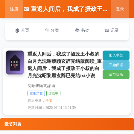
📖 重返人间后，我成了摄政王小叔的白月光沈昭黎顾玄辞完结版阅读_重返人间后，我成了摄政王小叔的白月光沈昭黎顾玄辞已完结txt小说
注册
登录
🏠 首页
📂 分类
📚 书架
📖 记录
重返人间后，我成了摄政王小叔的
加入书架
白月光沈昭黎顾玄辞完结版阅读_重
开始阅读
返人间后，我成了摄政王小叔的白
章节目录
月光沈昭黎顾玄辞已完结txt小说
沈昭黎顾玄辞 著
重生穿越
连载中
最近更新：
全文
更新时间：
2026-07-01 13:51:39
章节列表