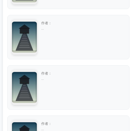
作者：
...
作者：
...
作者：
...