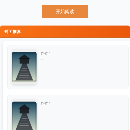
开始阅读
封面推荐
作者：
...
作者：
...