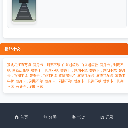
相邻小说
孤帆尽江海万顷
替身卡，到期不续
白昼起笙歌
白昼起笙歌
替身卡，到期不
续
白昼起笙歌
替身卡，到期不续
替身卡，到期不续
替身卡，到期不续
替身
卡，到期不续
替身卡，到期不续
雾隐那年桥
雾隐那年桥
雾隐那年桥
雾隐那
年桥
替身卡，到期不续
替身卡，到期不续
替身卡，到期不续
替身卡，到期
不续
替身卡，到期不续
🏠 首页
📂 分类
📚 书架
📖 记录