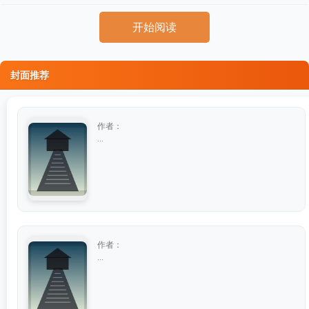
开始阅读
封面推荐
作者：
...
作者：
...