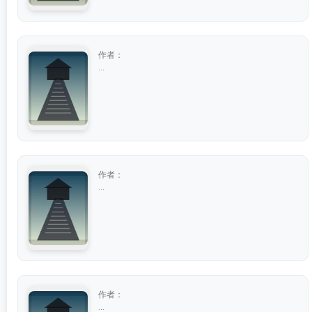
作者：
...
作者：
...
作者：
...