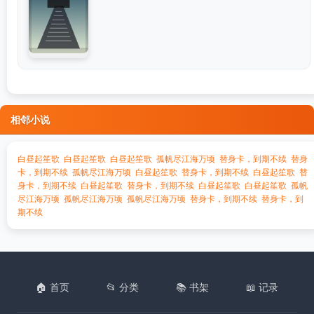
相邻小说
白昼起笙歌
白昼起笙歌
白昼起笙歌
孤帆尽江海万顷
替身卡，到期不续
替身
卡，到期不续
孤帆尽江海万顷
白昼起笙歌
替身卡，到期不续
白昼起笙歌
替
身卡，到期不续
白昼起笙歌
替身卡，到期不续
白昼起笙歌
白昼起笙歌
孤帆
尽江海万顷
孤帆尽江海万顷
孤帆尽江海万顷
替身卡，到期不续
替身卡，到
期不续
🏠 首页
📂 分类
📚 书架
📖 记录