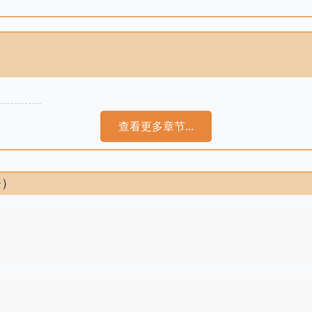
查看更多章节...
条）