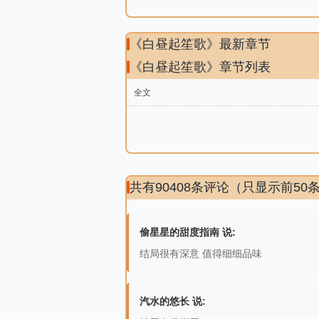
《白昼起笙歌》最新章节
《白昼起笙歌》章节列表
全文
共有90408条评论（只显示前50
偷星星的甜度指南 说:
结局很有深意 值得细细品味
汽水的悠长 说: