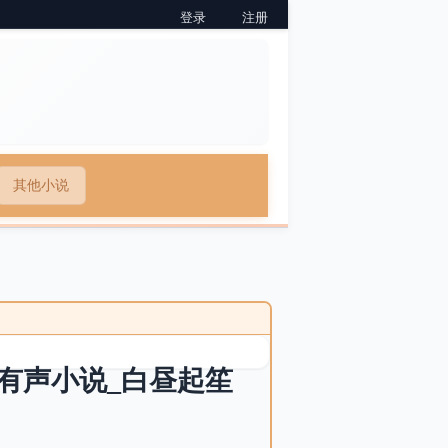
登录
注册
其他小说
有声小说_白昼起笙