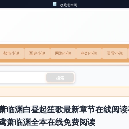
收藏书本网
都市小说
军史小说
网游小说
科幻小说
灵异小说
搜索
萧临渊白昼起笙歌最新章节在线阅读
鸢萧临渊全本在线免费阅读