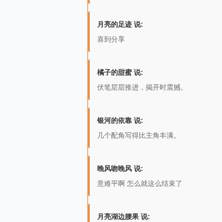
月亮的足迹 说:
喜到分享
橘子的甜蜜 说:
伏笔层层推进，揭开时震撼。
银河的依靠 说:
几个配角写得比主角丰满。
晚风吻晚风 说:
意难平啊 怎么就这么结束了
月亮湖边腰果 说: