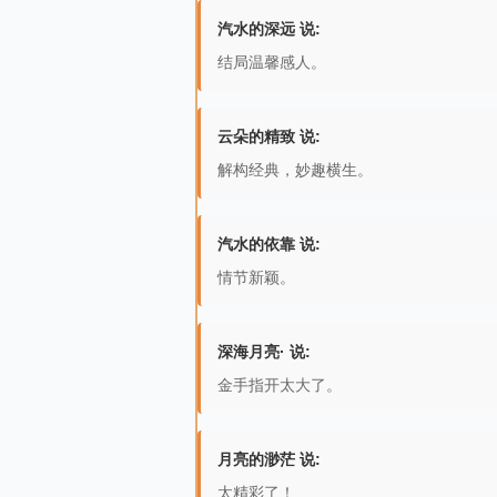
汽水的深远 说:
结局温馨感人。
云朵的精致 说:
解构经典，妙趣横生。
汽水的依靠 说:
情节新颖。
深海月亮· 说:
金手指开太大了。
月亮的渺茫 说:
太精彩了！