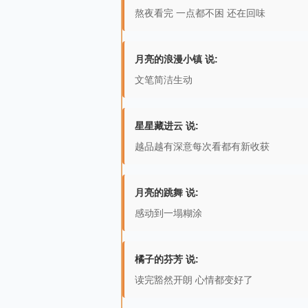
熬夜看完 一点都不困 还在回味
月亮的浪漫小镇 说:
文笔简洁生动
星星藏进云 说:
越品越有深意每次看都有新收获
月亮的跳舞 说:
感动到一塌糊涂
橘子的芬芳 说:
读完豁然开朗 心情都变好了