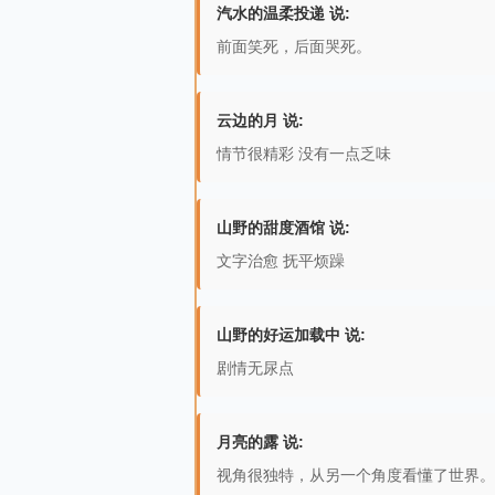
汽水的温柔投递 说:
前面笑死，后面哭死。
云边的月 说:
情节很精彩 没有一点乏味
山野的甜度酒馆 说:
文字治愈 抚平烦躁
山野的好运加载中 说:
剧情无尿点
月亮的露 说:
视角很独特，从另一个角度看懂了世界。