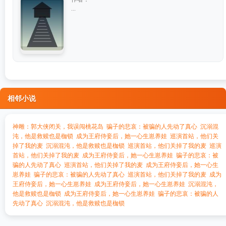
...
相邻小说
神雕：郭大侠闭关，我误闯桃花岛
骗子的悲哀：被骗的人先动了真心
沉溺混
沌，他是救赎也是枷锁
成为王府侍妾后，她一心生崽养娃
巡演首站，他们关
掉了我的麦
沉溺混沌，他是救赎也是枷锁
巡演首站，他们关掉了我的麦
巡演
首站，他们关掉了我的麦
成为王府侍妾后，她一心生崽养娃
骗子的悲哀：被
骗的人先动了真心
巡演首站，他们关掉了我的麦
成为王府侍妾后，她一心生
崽养娃
骗子的悲哀：被骗的人先动了真心
巡演首站，他们关掉了我的麦
成为
王府侍妾后，她一心生崽养娃
成为王府侍妾后，她一心生崽养娃
沉溺混沌，
他是救赎也是枷锁
成为王府侍妾后，她一心生崽养娃
骗子的悲哀：被骗的人
先动了真心
沉溺混沌，他是救赎也是枷锁