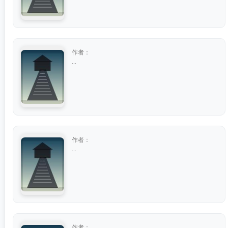
作者：
...
作者：
...
作者：