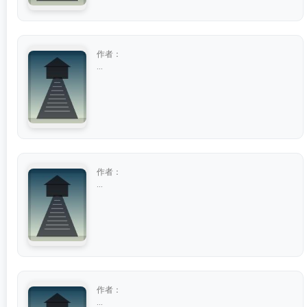
作者：
...
作者：
...
作者：
...