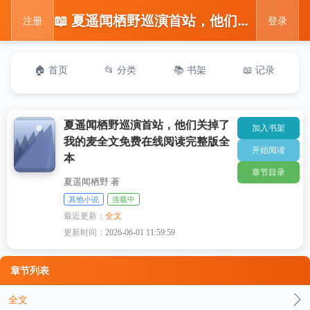
📖 夏遥闻栖野巡演首站，他们关掉了我的麦全文免费在线阅读完整版全本
注册
登录
🏠 首页
📂 分类
📚 书架
📖 记录
夏遥闻栖野巡演首站，他们关掉了
加入书架
我的麦全文免费在线阅读完整版全
开始阅读
本
章节目录
夏遥闻栖野 著
其他小说
连载中
最近更新：
全文
更新时间：
2026-06-01 11:59:59
章节列表
全文