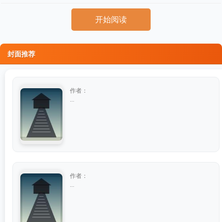
开始阅读
封面推荐
作者：
...
作者：
...