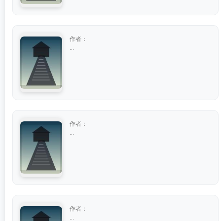
作者：
...
作者：
...
作者：
...