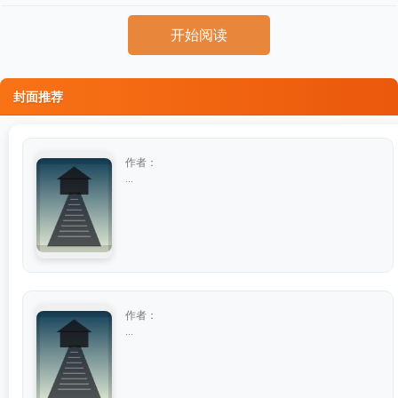
开始阅读
封面推荐
作者：
...
作者：
...