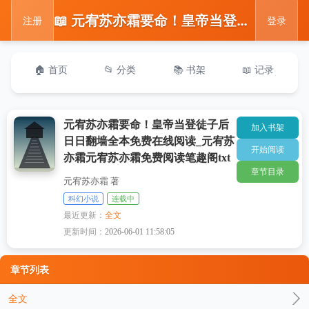
📖 元宥苏亦霜要命！皇帝当登徒子后日日翻墙全本免费在线阅读_元宥苏亦霜元宥苏亦霜免费阅读笔趣阁txt
注册
登录
🏠 首页
📂 分类
📚 书架
📖 记录
元宥苏亦霜要命！皇帝当登徒子后
加入书架
日日翻墙全本免费在线阅读_元宥苏
开始阅读
亦霜元宥苏亦霜免费阅读笔趣阁txt
章节目录
元宥苏亦霜 著
科幻小说
连载中
最近更新：
全文
更新时间：
2026-06-01 11:58:05
章节列表
全文