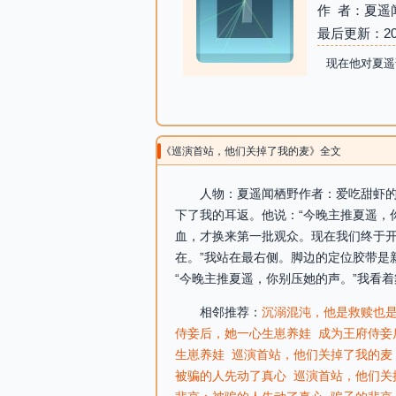
作 者：夏遥
最后更新：2026-
现在他对夏遥
《巡演首站，他们关掉了我的麦》全文
人物：夏遥闻栖野作者：爱吃甜虾的
下了我的耳返。他说：“今晚主推夏遥，
血，才换来第一批观众。现在我们终于开
在。”我站在最右侧。脚边的定位胶带是
“今晚主推夏遥，你别压她的声。”我看着
相邻推荐：
沉溺混沌，他是救赎也
侍妾后，她一心生崽养娃
成为王府侍妾
生崽养娃
巡演首站，他们关掉了我的麦
被骗的人先动了真心
巡演首站，他们关