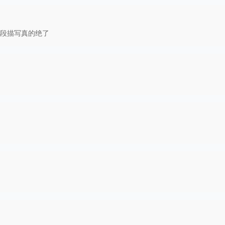
段描写真的绝了