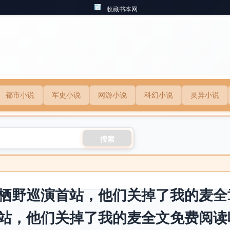
收藏书本网
都市小说
军史小说
网游小说
科幻小说
灵异小说
搜索
栖野巡演首站，他们关掉了我的麦全
站，他们关掉了我的麦全文免费阅读