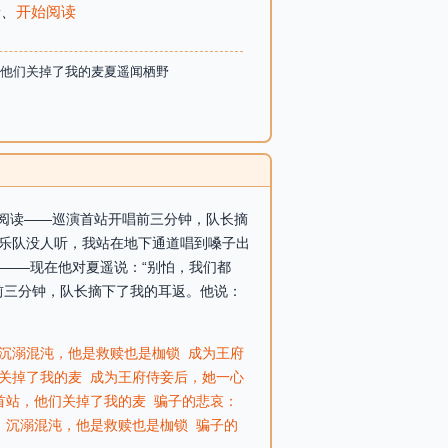
录
、
开始阅读
，他们关掉了我的麦夏遥闻栖野
可阅读——巡演首站开唱前三分钟，队长摘
，乐队没人听，我站在地下通道唱到嗓子出
——现在他对夏遥说：“别怕，我们都
前三分钟，队长摘下了我的耳返。他说：
沉溺混沌，他是救赎也是枷锁
成为王府
关掉了我的麦
成为王府侍妾后，她一心
首站，他们关掉了我的麦
骗子的悲哀：
沉溺混沌，他是救赎也是枷锁
骗子的