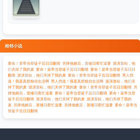
相邻小说
要命！皇帝当登徒子后日日翻墙
另择他婿后，首辅日夜忙追妻
巡演首站，他
们关掉了我的麦
要命！皇帝当登徒子后日日翻墙
要命！皇帝当登徒子后日日
翻墙
巡演首站，他们关掉了我的麦
要命！皇帝当登徒子后日日翻墙
男人挡
道！我是真想独自生活啊
男人挡道！我是真想独自生活啊
巡演首站，他们关
掉了我的麦
巡演首站，他们关掉了我的麦
要命！皇帝当登徒子后日日翻墙
另
择他婿后，首辅日夜忙追妻
要命！皇帝当登徒子后日日翻墙
要命！皇帝当登
徒子后日日翻墙
巡演首站，他们关掉了我的麦
巡演首站，他们关掉了我的
麦
另择他婿后，首辅日夜忙追妻
另择他婿后，首辅日夜忙追妻
要命！皇帝当
登徒子后日日翻墙