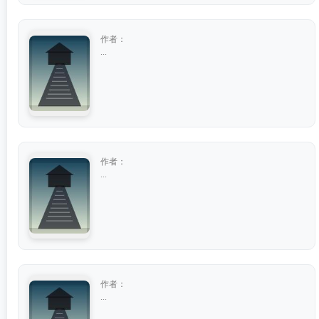
作者：
...
作者：
...
作者：
...