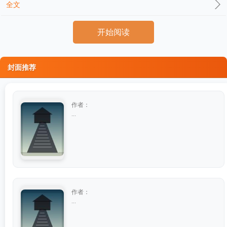
全文
开始阅读
封面推荐
作者：
...
作者：
...