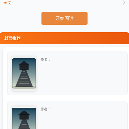
全文
开始阅读
封面推荐
作者：
...
作者：
...