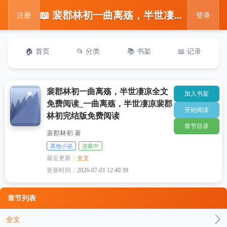
📖 裴郡林初一曲离殇，半世凄凉全文免费阅读_一曲离殇，半世凄凉裴郡林初完结版免费阅读
注册
登录
🏠 首页
📂 分类
📚 书架
📖 记录
裴郡林初一曲离殇，半世凄凉全文
加入书架
免费阅读_一曲离殇，半世凄凉裴郡
开始阅读
林初完结版免费阅读
章节目录
裴郡林初 著
其他小说
连载中
最近更新：
全文
更新时间：
2026-07-01 12:40:39
章节列表
全文