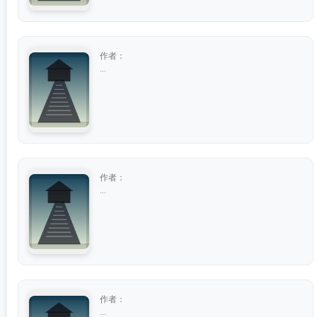
作者：
...
作者：
...
作者：
...