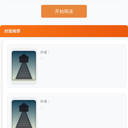
开始阅读
封面推荐
作者：
...
作者：
...