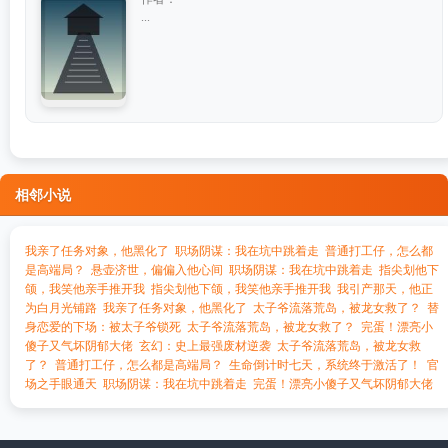
...
相邻小说
我亲了任务对象，他黑化了​​
职场阴谋：我在坑中跳着走
普通打工仔，怎么都
是高端局？
悬壶济世，偏偏入他心间
职场阴谋：我在坑中跳着走
指尖划他下
颌，我笑他亲手推开我
指尖划他下颌，我笑他亲手推开我
我引产那天，他正
为白月光铺路
我亲了任务对象，他黑化了​​
太子爷流落荒岛，被龙女救了？
替
身恋爱的下场：被太子爷锁死
太子爷流落荒岛，被龙女救了？
完蛋！漂亮小
傻子又气坏阴郁大佬
玄幻：史上最强废材逆袭
太子爷流落荒岛，被龙女救
了？
普通打工仔，怎么都是高端局？
生命倒计时七天，系统终于激活了！
官
场之手眼通天
职场阴谋：我在坑中跳着走
完蛋！漂亮小傻子又气坏阴郁大佬