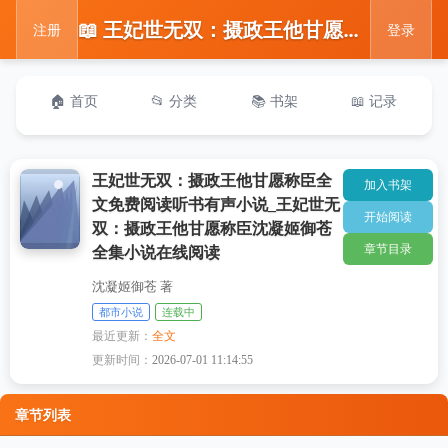
📖 王妃世无双：摄政王他甘愿称臣全文免费阅读听书有声小说_王妃世无双：摄政王他甘愿称臣沈凝姬御苍全集小说在线阅读
注册
登录
🏠 首页
📂 分类
📚 书架
📖 记录
王妃世无双：摄政王他甘愿称臣全
加入书架
文免费阅读听书有声小说_王妃世无
开始阅读
双：摄政王他甘愿称臣沈凝姬御苍
章节目录
全集小说在线阅读
沈凝姬御苍 著
都市小说
连载中
最近更新：
全文
更新时间：
2026-07-01 11:14:55
章节列表