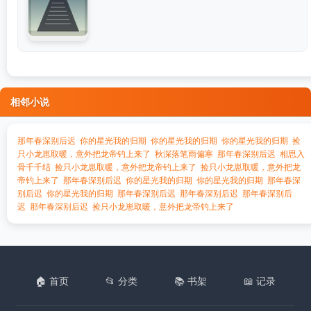
相邻小说
那年春深别后迟
你的星光我的归期
你的星光我的归期
你的星光我的归期
捡
只小龙崽取暖，意外把龙帝钓上来了
秋深落笔雨偏寒
那年春深别后迟
相思入
骨千千结
捡只小龙崽取暖，意外把龙帝钓上来了
捡只小龙崽取暖，意外把龙
帝钓上来了
那年春深别后迟
你的星光我的归期
你的星光我的归期
那年春深
别后迟
你的星光我的归期
那年春深别后迟
那年春深别后迟
那年春深别后
迟
那年春深别后迟
捡只小龙崽取暖，意外把龙帝钓上来了
🏠 首页
📂 分类
📚 书架
📖 记录