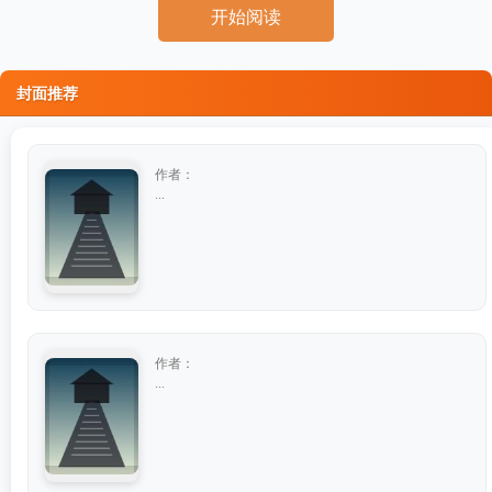
开始阅读
封面推荐
作者：
...
作者：
...