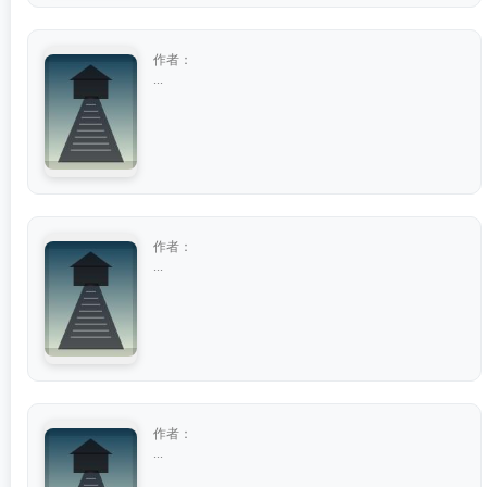
作者：
...
作者：
...
作者：
...