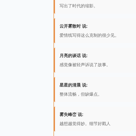
写出了时代的缩影。
云开雾散时 说:
爱情线写得这么克制的很少见。
月亮的谈话 说:
感觉像被轻声诉说了故事。
星星的清晨 说:
整体流畅，但缺爆点。
雾失峰峦 说:
越想越觉得妙。细节好戳人