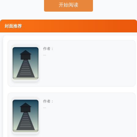
开始阅读
封面推荐
作者：
...
作者：
...