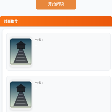
开始阅读
封面推荐
作者：
...
作者：
...