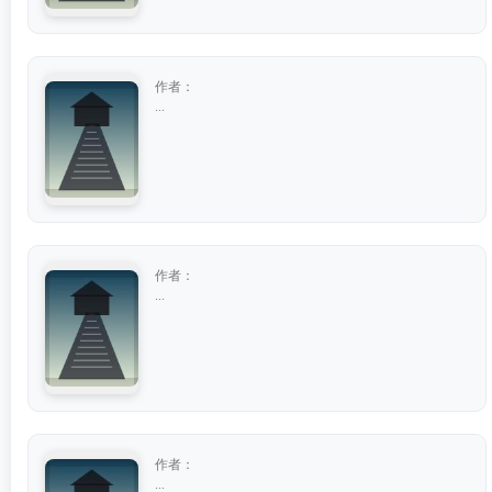
作者：
...
作者：
...
作者：
...