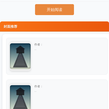
开始阅读
封面推荐
作者：
...
作者：
...