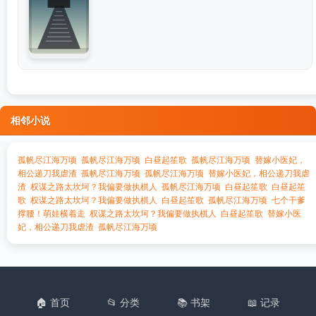
相邻小说
孤帆尽江海万顷
孤帆尽江海万顷
白昼起笙歌
孤帆尽江海万顷
替嫁小医妃，
相公递刀我虐渣
孤帆尽江海万顷
孤帆尽江海万顷
替嫁小医妃，相公递刀我虐
渣
权谋之路太坎坷？我偏要做执棋人
孤帆尽江海万顷
白昼起笙歌
白昼起笙
歌
权谋之路太坎坷？我偏要做执棋人
白昼起笙歌
孤帆尽江海万顷
七个干爹
撑腰！萌娃横着走
权谋之路太坎坷？我偏要做执棋人
白昼起笙歌
替嫁小医
妃，相公递刀我虐渣
孤帆尽江海万顷
🏠 首页
📂 分类
📚 书架
📖 记录