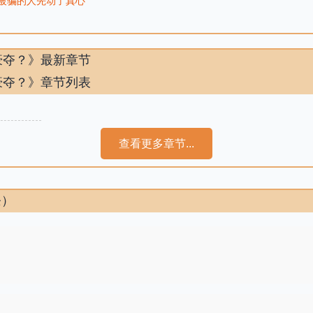
被骗的人先动了真心
豪夺？》最新章节
豪夺？》章节列表
查看更多章节...
条）