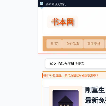
将本站设为首页
书本网
首 页
玄幻修真
重生穿越
书本网
»
刚重生，豪门总裁就对她强取豪夺？
刚重生
最新免