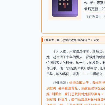
作 者：宋宴
最后更新：2026-
“啪” 刚重
《刚重生，豪门总裁就对她强取豪夺？》全文
？》人物：宋宴温念作者：苏晚安小说
她一起生活了十年的男人，背叛她的感
忙照顾客人的时候。这一世，她发誓，
伸出手。他：“想报仇？我可以帮你，但
巴掌，响彻房间。宋宴：“……”“啊老公
相邻推荐：
错撩京圈太子，我悔到
到抠脚
暴雨夜遭背叛，觉醒最强软饭系
娃
刚重生，豪门总裁就对她强取豪夺？
到抠脚
刚重生，豪门总裁就对她强取豪