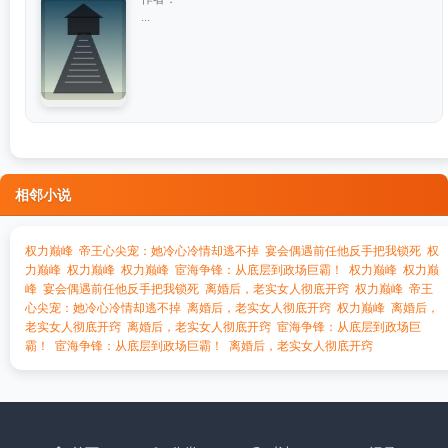
...
相邻小说
权力巅峰
帝王心尖宠：她冷心冷情却逃不掉​​
宴会偶遇前任他反手把我锁死
权
力巅峰
权力巅峰
权力巅峰
宦海争锋：从底层到政场巨霸！
权力巅峰
权力巅
峰
宴会偶遇前任他反手把我锁死
离婚后，老实女人彻底开窍
权力巅峰
帝王
心尖宠：她冷心冷情却逃不掉​​
离婚后，老实女人彻底开窍
权力巅峰
离婚后，
老实女人彻底开窍
离婚后，老实女人彻底开窍
宦海争锋：从底层到政场巨
霸！
宦海争锋：从底层到政场巨霸！
离婚后，老实女人彻底开窍