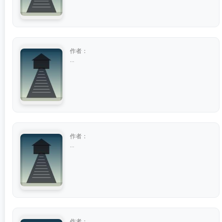
作者：
...
作者：
...
作者：