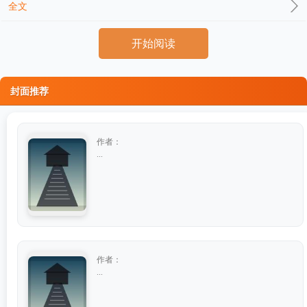
全文
开始阅读
封面推荐
作者：
...
作者：
...