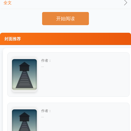
全文
开始阅读
封面推荐
作者：
...
作者：
...