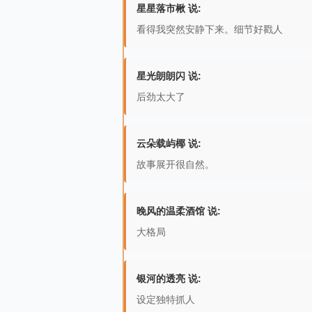
星星落市楸 说:
看得我突然安静下来。细节好戳人
星光朗朗闪 说:
后劲太大了
云朵载屿椰 说:
故事展开很自然。
晚风的温柔酒馆 说:
大格局
银河的透亮 说:
设定独特抓人