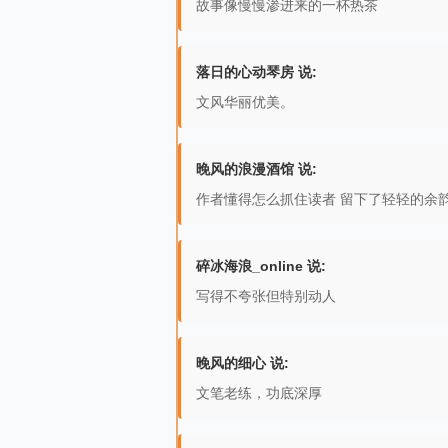
故事像慢慢渗进来的一杯热茶
落日的心动琴房 说:
文风华丽优美。
晚风的浪漫酒馆 说:
作者懂得怎么抓住读者 留下了轻轻的余
碎冰海浪_online 说:
写得不夸张但特别动人
晚风的细心 说:
文笔老练，功底深厚