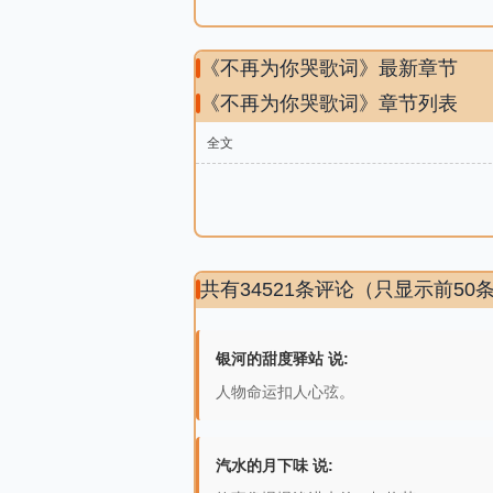
《不再为你哭歌词》最新章节
《不再为你哭歌词》章节列表
全文
共有34521条评论（只显示前50
银河的甜度驿站 说:
人物命运扣人心弦。
汽水的月下味 说: