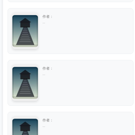
作者：
...
作者：
...
作者：
...