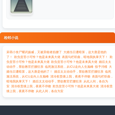
相邻小说
呆萌小丧尸耀武扬威，又被异能者掐腰了
大婚当日遭暗算，这大唐是他的
了！
欺负贫苦小可怜？他是未来真大佬
表面勾栏听曲，暗地我执掌天下！
欺
负贫苦小可怜？他是未来真大佬
欺负贫苦小可怜？他是未来真大佬
婚后太太
动动手，禁欲教官拦腰狂亲
临死激活系统，从ICU走向人生巅峰
惊予浔槿
大
婚当日遭暗算，这大唐是他的了！
婚后太太动动手，禁欲教官拦腰狂亲
临死
激活系统，从ICU走向人生巅峰
清冷权贵缠上我，夜夜不停吻
表面勾栏听曲，
暗地我执掌天下！
婚后太太动动手，禁欲教官拦腰狂亲
从此人间，各自为
安
清冷权贵缠上我，夜夜不停吻
欺负贫苦小可怜？他是未来真大佬
清冷权贵
缠上我，夜夜不停吻
从此人间，各自为安