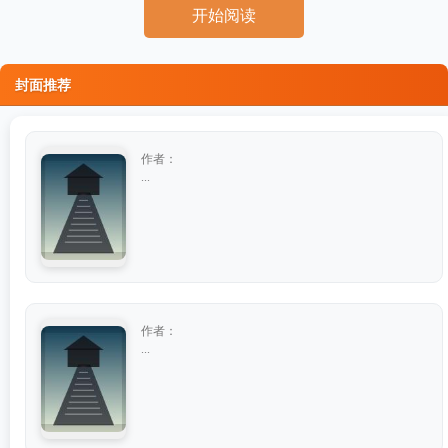
开始阅读
封面推荐
作者：
...
作者：
...