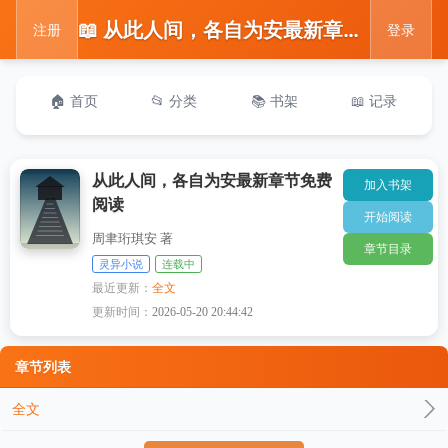
📖 从此人间，各自为安最新章节免费阅读
注册
登录
🏠 首页
📂 分类
📚 书架
📖 记录
从此人间，各自为安最新章节免费
加入书架
阅读
开始阅读
周聿珩琪安 著
章节目录
灵异小说
连载中
最近更新：
全文
更新时间：
2026-05-20 20:44:42
章节列表
全文