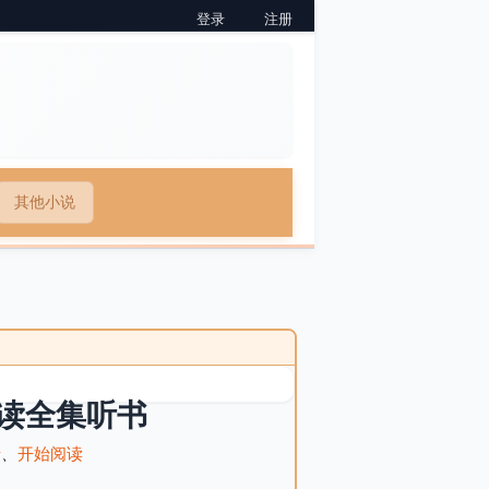
登录
注册
其他小说
读全集听书
录
、
开始阅读