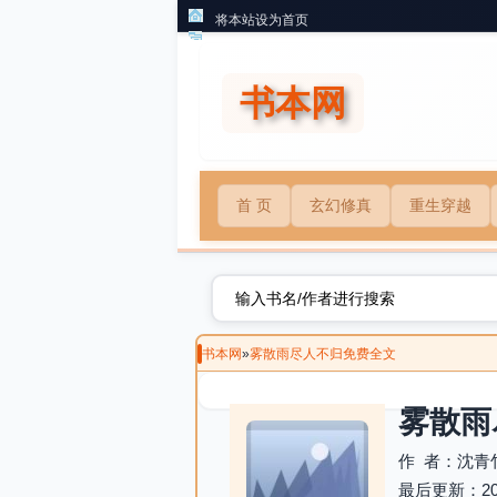
将本站设为首页
书本网
首 页
玄幻修真
重生穿越
书本网
»
雾散雨尽人不归免费全文
雾散雨
作 者：沈青
最后更新：2026-