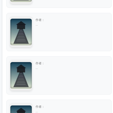
作者：
...
作者：
...
作者：
...