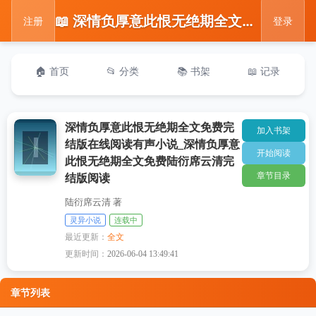
📖 深情负厚意此恨无绝期全文免费完结版在线阅读有声小说_深情负厚意此恨无绝期全文免费陆衍席云清完结版阅读
注册
登录
🏠 首页
📂 分类
📚 书架
📖 记录
深情负厚意此恨无绝期全文免费完
加入书架
结版在线阅读有声小说_深情负厚意
开始阅读
此恨无绝期全文免费陆衍席云清完
章节目录
结版阅读
陆衍席云清 著
灵异小说
连载中
最近更新：
全文
更新时间：
2026-06-04 13:49:41
章节列表