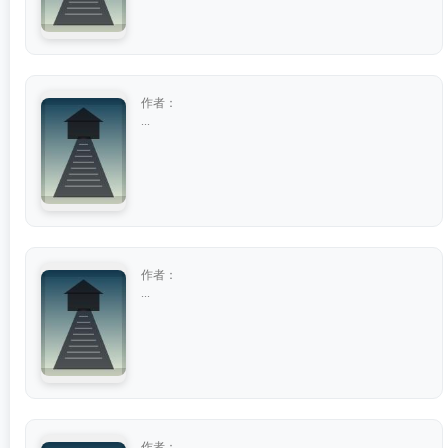
作者：
...
作者：
...
作者：