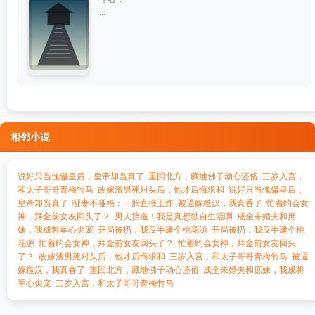
...
相邻小说
说好只当傀儡皇后，皇帝却当真了
重回北方，藏地佛子动心还俗
三岁入宫，
和太子哥哥青梅竹马
改嫁渣男死对头后，他才后悔求和
说好只当傀儡皇后，
皇帝却当真了
哑妻不哑福：一胎直接王炸
被逼嫁糙汉，我真香了
忙着约会女
神，拜金前女友回头了？
男人挡道！我是真想独自生活啊
成全未婚夫和庶
妹，我成将军心尖宠
开局被扔，我反手建个桃花源
开局被扔，我反手建个桃
花源
忙着约会女神，拜金前女友回头了？
忙着约会女神，拜金前女友回头
了？
改嫁渣男死对头后，他才后悔求和
三岁入宫，和太子哥哥青梅竹马
被逼
嫁糙汉，我真香了
重回北方，藏地佛子动心还俗
成全未婚夫和庶妹，我成将
军心尖宠
三岁入宫，和太子哥哥青梅竹马