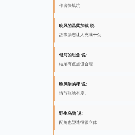
作者快填坑
晚风的温柔加载 说:
故事励志让人充满干劲
银河的思念 说:
结尾有点虐但合理
晚风吻屿椰 说:
情节张弛有度。
野生乌鸦 说:
配角也塑造得很立体