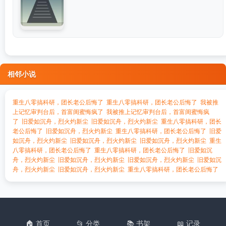
相邻小说
重生八零搞科研，团长老公后悔了
重生八零搞科研，团长老公后悔了
我被推
上记忆审判台后，首富闺蜜悔疯了
我被推上记忆审判台后，首富闺蜜悔疯
了
旧爱如沉舟，烈火灼新尘
旧爱如沉舟，烈火灼新尘
重生八零搞科研，团长
老公后悔了
旧爱如沉舟，烈火灼新尘
重生八零搞科研，团长老公后悔了
旧爱
如沉舟，烈火灼新尘
旧爱如沉舟，烈火灼新尘
旧爱如沉舟，烈火灼新尘
重生
八零搞科研，团长老公后悔了
重生八零搞科研，团长老公后悔了
旧爱如沉
舟，烈火灼新尘
旧爱如沉舟，烈火灼新尘
旧爱如沉舟，烈火灼新尘
旧爱如沉
舟，烈火灼新尘
旧爱如沉舟，烈火灼新尘
重生八零搞科研，团长老公后悔了
🏠 首页
📂 分类
📚 书架
📖 记录