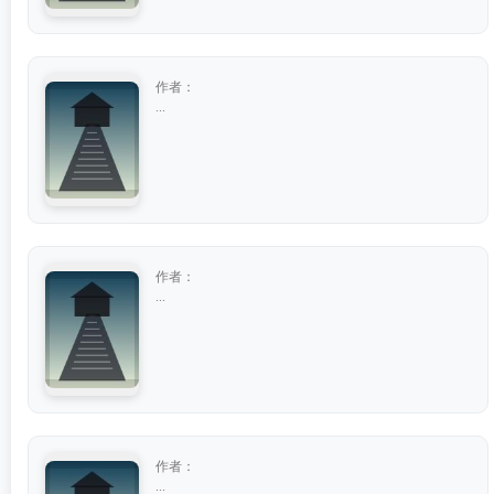
作者：
...
作者：
...
作者：
...