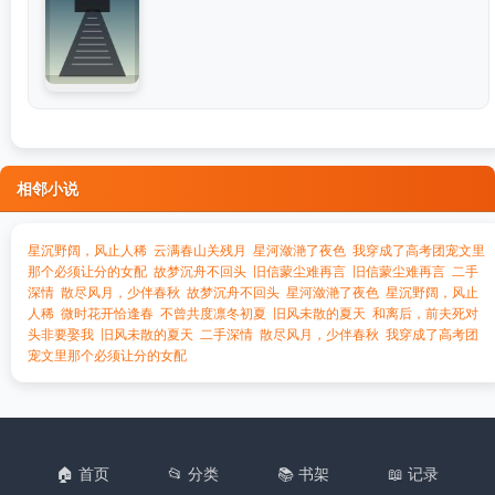
相邻小说
星沉野阔，风止人稀
云满春山关残月
星河潋滟了夜色
我穿成了高考团宠文里
那个必须让分的女配
故梦沉舟不回头
旧信蒙尘难再言
旧信蒙尘难再言
二手
深情
散尽风月，少伴春秋
故梦沉舟不回头
星河潋滟了夜色
星沉野阔，风止
人稀
微时花开恰逢春
不曾共度凛冬初夏
旧风未散的夏天
和离后，前夫死对
头非要娶我
旧风未散的夏天
二手深情
散尽风月，少伴春秋
我穿成了高考团
宠文里那个必须让分的女配
🏠 首页
📂 分类
📚 书架
📖 记录