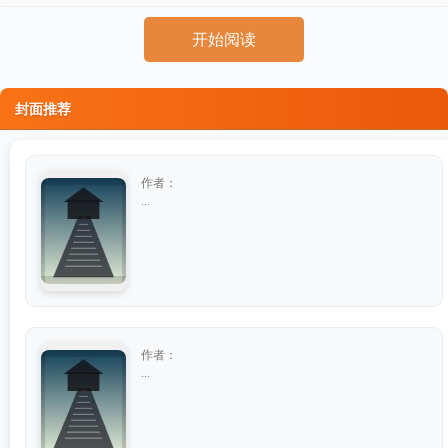
开始阅读
封面推荐
作者：
...
作者：
...