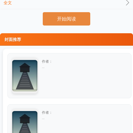
全文
开始阅读
封面推荐
作者：
...
作者：
...