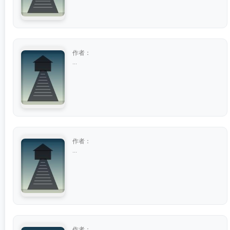
作者：
...
作者：
...
作者：