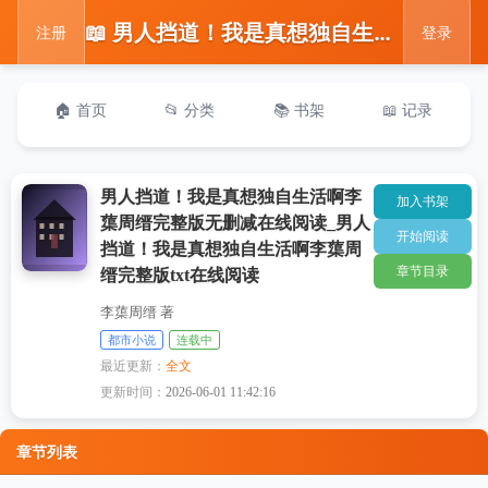
📖 男人挡道！我是真想独自生活啊李蕖周缙完整版无删减在线阅读_男人挡道！我是真想独自生活啊李蕖周缙完整版txt在线阅读
注册
登录
🏠 首页
📂 分类
📚 书架
📖 记录
男人挡道！我是真想独自生活啊李
加入书架
蕖周缙完整版无删减在线阅读_男人
开始阅读
挡道！我是真想独自生活啊李蕖周
章节目录
缙完整版txt在线阅读
李蕖周缙 著
都市小说
连载中
最近更新：
全文
更新时间：
2026-06-01 11:42:16
章节列表