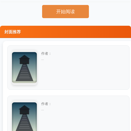
开始阅读
封面推荐
作者：
...
作者：
...