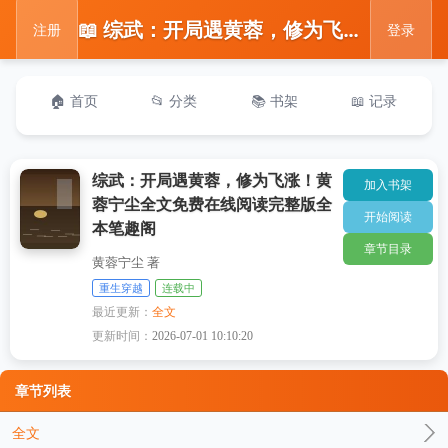
📖 综武：开局遇黄蓉，修为飞涨！黄蓉宁尘全文免费在线阅读完整版全本笔趣阁
注册
登录
🏠 首页
📂 分类
📚 书架
📖 记录
综武：开局遇黄蓉，修为飞涨！黄
加入书架
蓉宁尘全文免费在线阅读完整版全
开始阅读
本笔趣阁
章节目录
黄蓉宁尘 著
重生穿越
连载中
最近更新：
全文
更新时间：
2026-07-01 10:10:20
章节列表
全文