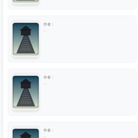
作者：
...
作者：
...
作者：
...