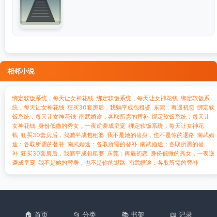
相邻小说
绑定软饭系统，每天让女神花钱
绑定软饭系统，每天让女神花钱
绑定软饭系
统，每天让女神花钱
狂买30套房后，我躺平成包租婆
东莞：再遇初恋
绑定软
饭系统，每天让女神花钱
南武婚途：各取所需的替补
绑定软饭系统，每天让
女神花钱
身份低微的秀女，一夜逆袭成皇宠
绑定软饭系统，每天让女神花
钱
狂买30套房后，我躺平成包租婆
我不是她的替身，也不是你的退路
南武婚
途：各取所需的替补
南武婚途：各取所需的替补
南武婚途：各取所需的替
补
狂买30套房后，我躺平成包租婆
东莞：再遇初恋
身份低微的秀女，一夜逆
袭成皇宠
我不是她的替身，也不是你的退路
南武婚途：各取所需的替补
🏠 首页
📂 分类
📚 书架
📖 记录