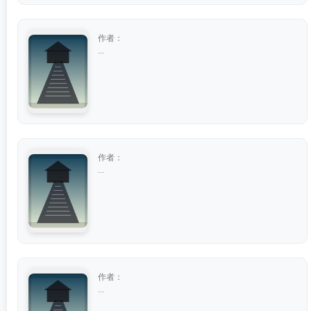
作者：
...
作者：
...
作者：
...