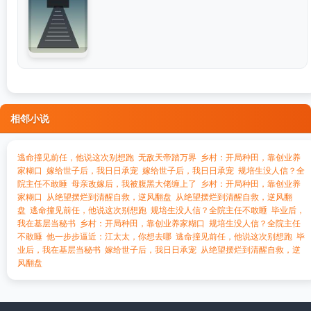
相邻小说
逃命撞见前任，他说这次别想跑
无敌天帝踏万界
乡村：开局种田，靠创业养
家糊口
嫁给世子后，我日日承宠
嫁给世子后，我日日承宠
规培生没人信？全
院主任不敢睡
母亲改嫁后，我被腹黑大佬缠上了
乡村：开局种田，靠创业养
家糊口
从绝望摆烂到清醒自救，逆风翻盘
从绝望摆烂到清醒自救，逆风翻
盘
逃命撞见前任，他说这次别想跑
规培生没人信？全院主任不敢睡
毕业后，
我在基层当秘书
乡村：开局种田，靠创业养家糊口
规培生没人信？全院主任
不敢睡
他一步步逼近：江太太，你想去哪
逃命撞见前任，他说这次别想跑
毕
业后，我在基层当秘书
嫁给世子后，我日日承宠
从绝望摆烂到清醒自救，逆
风翻盘