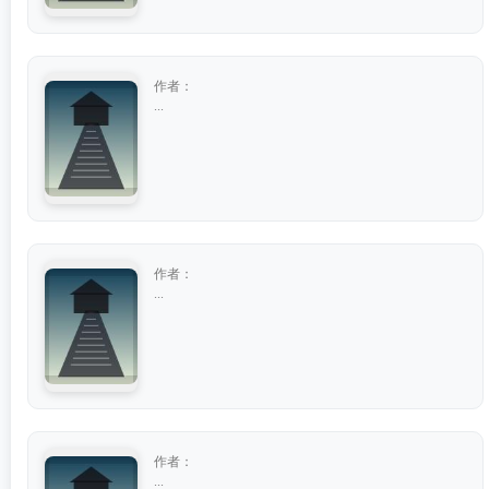
作者：
...
作者：
...
作者：
...