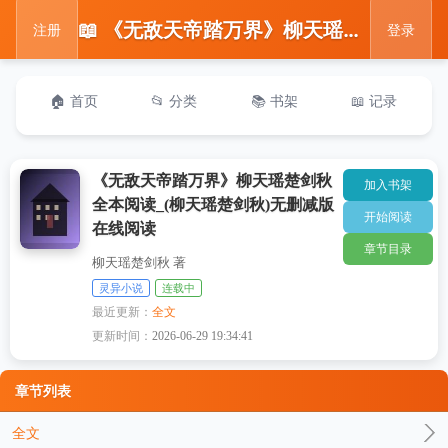
📖 《无敌天帝踏万界》柳天瑶楚剑秋全本阅读_(柳天瑶楚剑秋)无删减版在线阅读
注册
登录
🏠 首页
📂 分类
📚 书架
📖 记录
《无敌天帝踏万界》柳天瑶楚剑秋
加入书架
全本阅读_(柳天瑶楚剑秋)无删减版
开始阅读
在线阅读
章节目录
柳天瑶楚剑秋 著
灵异小说
连载中
最近更新：
全文
更新时间：
2026-06-29 19:34:41
章节列表
全文