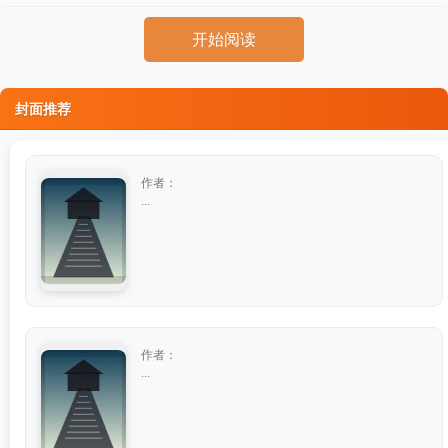
开始阅读
封面推荐
作者：
...
作者：
...